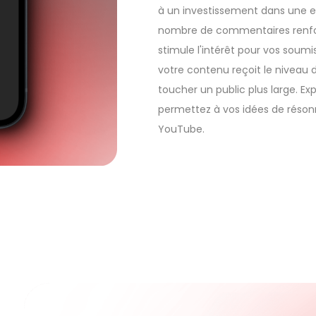
à un investissement dans une e
nombre de commentaires renforc
stimule l'intérêt pour vos soum
votre contenu reçoit le niveau d
toucher un public plus large. Ex
permettez à vos idées de réson
YouTube.