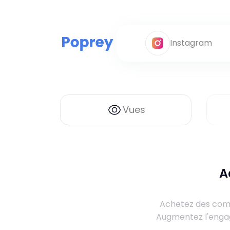
Instagram
Vues
A
Achetez des comm
Augmentez l'engag