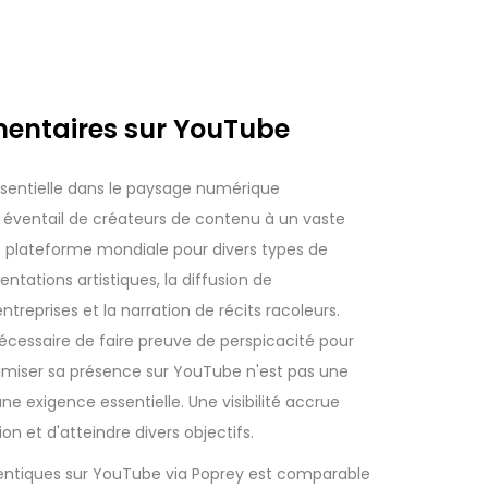
entaires sur YouTube
sentielle dans le paysage numérique
e éventail de créateurs de contenu à un vaste
e plateforme mondiale pour divers types de
ations artistiques, la diffusion de
treprises et la narration de récits racoleurs.
nécessaire de faire preuve de perspicacité pour
imiser sa présence sur YouTube n'est pas une
ne exigence essentielle. Une visibilité accrue
on et d'atteindre divers objectifs.
ntiques sur YouTube via Poprey est comparable