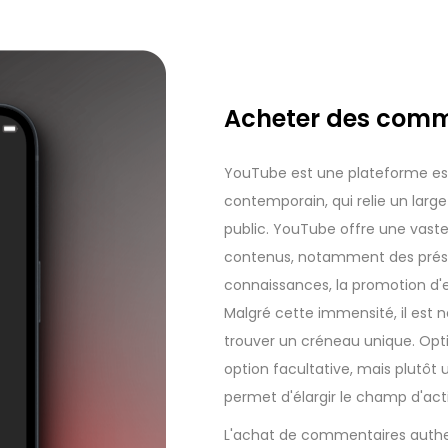
Acheter des comm
YouTube est une plateforme es
contemporain, qui relie un larg
public. YouTube offre une vast
contenus, notamment des présent
connaissances, la promotion d'en
Malgré cette immensité, il est 
trouver un créneau unique. Opt
option facultative, mais plutôt u
permet d'élargir le champ d'acti
L'achat de commentaires authe