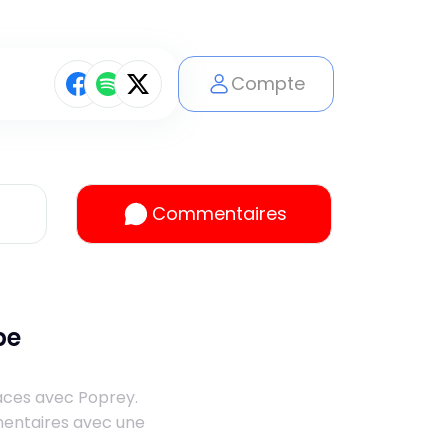
Compte
Commentaires
be
aces avec Poprey.
mentaires avec une