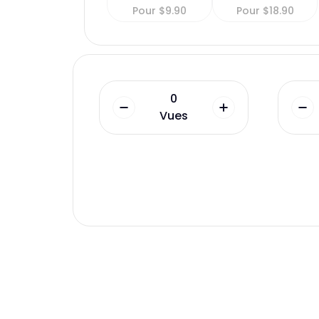
Pour
$
9.90
Pour
$
18.90
0
Vues